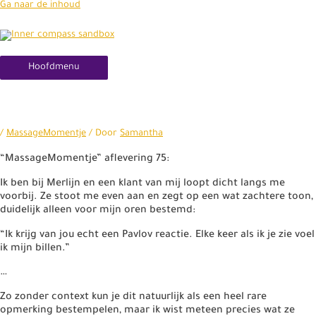
Ga naar de inhoud
Hoofdmenu
/
MassageMomentje
/ Door
Samantha
“MassageMomentje” aflevering 75:
Ik ben bij Merlijn en een klant van mij loopt dicht langs me
voorbij. Ze stoot me even aan en zegt op een wat zachtere toon,
duidelijk alleen voor mijn oren bestemd:
“Ik krijg van jou echt een Pavlov reactie. Elke keer als ik je zie voel
ik mijn billen.”
…
Zo zonder context kun je dit natuurlijk als een heel rare
opmerking bestempelen, maar ik wist meteen precies wat ze