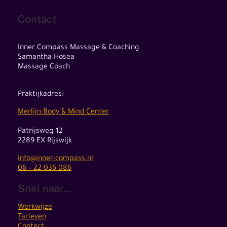
Contact
Inner Compass Massage & Coaching
Samantha Hosea
Massage Coach
Praktijkadres:
Merlijn Body & Mind Center
Patrijsweg 12
2289 EX Rijswijk
info@inner-compass.nl
06 – 22 036 086
Snel naar…
Werkwijze
Tarieven
Contact